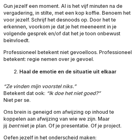
Gun jezelf een moment. Al is het vijf minuten na de
vergadering, in stilte, met een kop koffie. Benoem het
voor jezelf. Schrijf het desnoods op. Door het te
erkennen, voorkom je dat je het meeneemt in je
volgende gesprek en/of dat het je toon onbewust
beïnvloedt.
Professioneel betekent niet gevoelloos. Professioneel
betekent: regie nemen over je gevoel.
Haal de emotie en de situatie uit elkaar
“Ze vinden mijn voorstel niks.”
Betekent dat ook:
“Ik doe het niet goed?”
Niet per se.
Ons brein is geneigd om afwijzing op inhoud te
koppelen aan afwijzing van wie we zijn. Maar
jij
bent
niet je plan. Of je presentatie. Of je project.
Oefen jezelf in het onderscheid maken: