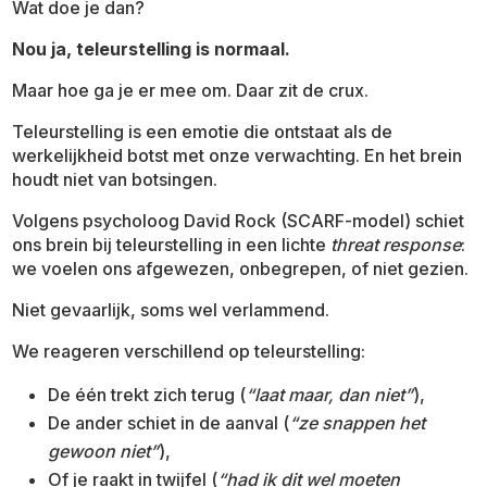
Wat doe je dan?
Nou ja, teleurstelling is normaal.
Maar hoe ga je er mee om. Daar zit de crux.
Teleurstelling is een emotie die ontstaat als de
werkelijkheid botst met onze verwachting. En het brein
houdt niet van botsingen.
Volgens psycholoog David Rock (SCARF-model) schiet
ons brein bij teleurstelling in een lichte
threat response
:
we voelen ons afgewezen, onbegrepen, of niet gezien.
Niet gevaarlijk, soms wel verlammend.
We reageren verschillend op teleurstelling:
De één trekt zich terug (
“laat maar, dan niet”
),
De ander schiet in de aanval (
“ze snappen het
gewoon niet”
),
Of je raakt in twijfel (
“had ik dit wel moeten