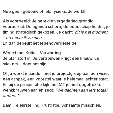
Nee geen gebouw of iets fysieks. Je werkl!
Als voorbeeld: Je hebt die vergadering grondig
voorbereid. De agenda scherp, de boodschap helder, je
timing strategisch gekozen. Je dacht:
dit is het moment
– nu neem ik ze mee
.
En dan gebeurt het tegenovergestelde.
Weerstand. Kritiek. Verwarring.
Je plan stort in. Je vertrouwen krijgt een knauw. En
stiekem… doet het pijn.
Of je werkt maanden met je projectgroep aan een visie,
een aanpak, een voorstel waar je helemaal achter staat.
En bij de presentatie kijkt het MT je met opgetrokken
wenkbrauwen aan en zegt:
“We dachten aan iets totaal
anders.”
Bam. Teleurstelling. Frustratie. Schaamte misschien.