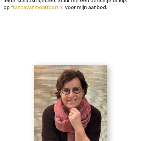
leiderschapstrajecten. Stuur me een berichtje of kijk
op
francavanmontfoort.nl
voor mijn aanbod.