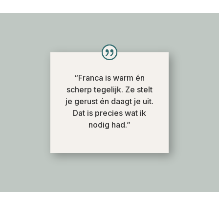
“Franca is warm én
scherp tegelijk. Ze stelt
je gerust én daagt je uit.
Dat is precies wat ik
nodig had.”