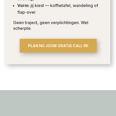
Vorm:
jij kiest — koffietafel, wandeling of
flap-over
Geen traject, geen verplichtingen. Wel
scherpte.
PLAN NU JOUW GRATIS CALL IN!