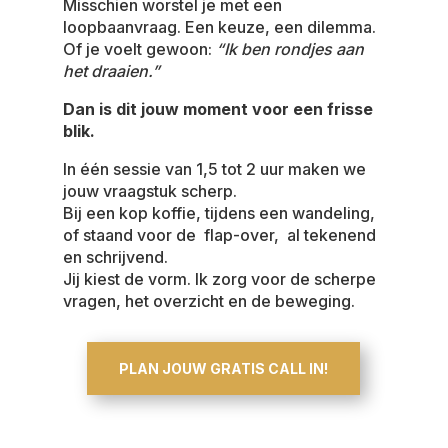
Misschien worstel je met een
loopbaanvraag. Een keuze, een dilemma.
Of je voelt gewoon:
“Ik ben rondjes aan
het draaien.”
Dan is dit jouw moment voor een frisse
blik.
In één sessie van 1,5 tot 2 uur maken we
jouw vraagstuk scherp.
Bij een kop koffie, tijdens een wandeling,
of staand voor de flap-over, al tekenend
en schrijvend.
Jij kiest de vorm. Ik zorg voor de scherpe
vragen, het overzicht en de beweging.
PLAN JOUW GRATIS CALL IN!