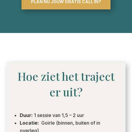
PLAN NU JOUW GRATIS CALL IN?
Hoe ziet het traject
er uit?
Duur:
1 sessie van 1,5 – 2 uur
Locatie:
Goirle (binnen, buiten of in
overleg)