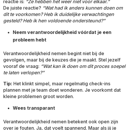
reactie is:
“Ze hebben het weer niet voor elkaar.”
De juiste reactie?
“Wat had ik anders kunnen doen om
dit te voorkomen? Heb ik duidelijke verwachtingen
gesteld? Heb ik hen voldoende ondersteund?”
Neem verantwoordelijkheid vóórdat je een
probleem hebt
Verantwoordelijkheid nemen begint niet bij de
gevolgen, maar bij de keuzes die je maakt. Stel jezelf
vooraf de vraag:
“Wat kan ik doen om dit proces soepel
te laten verlopen?”
Tip:
Het klinkt simpel, maar regelmatig check-ins
plannen met je team doet wonderen. Je voorkomt dat
kleine problemen groot worden.
Wees transparant
Verantwoordelijkheid nemen betekent ook open zijn
over je fouten. Ja, dat voelt spannend. Maar als jij je