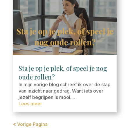
Sta je op je plek, of speel je nog
oude rollen?
In mijn vorige blog schreef ik over de stap
van inzicht naar gedrag. Want iets over
jezelf begrijpen is mooi....
Lees meer
« Vorige Pagina