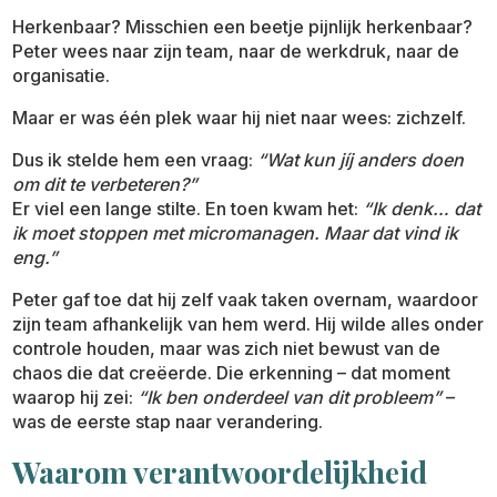
Herkenbaar? Misschien een beetje pijnlijk herkenbaar?
Peter wees naar zijn team, naar de werkdruk, naar de
organisatie.
Maar er was één plek waar hij niet naar wees: zichzelf.
Dus ik stelde hem een vraag:
“Wat kun jíj anders doen
om dit te verbeteren?”
Er viel een lange stilte. En toen kwam het:
“Ik denk… dat
ik moet stoppen met micromanagen. Maar dat vind ik
eng.”
Peter gaf toe dat hij zelf vaak taken overnam, waardoor
zijn team afhankelijk van hem werd. Hij wilde alles onder
controle houden, maar was zich niet bewust van de
chaos die dat creëerde. Die erkenning – dat moment
waarop hij zei:
“Ik ben onderdeel van dit probleem”
–
was de eerste stap naar verandering.
Waarom verantwoordelijkheid