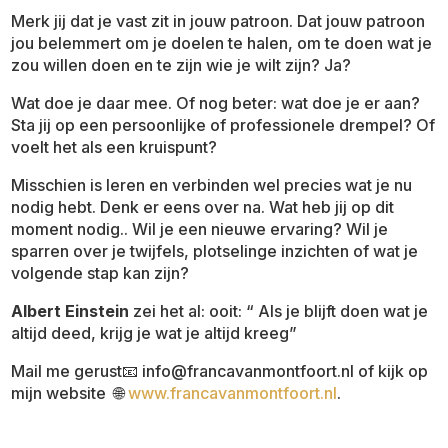
Merk jij dat je vast zit in jouw patroon. Dat jouw patroon
jou belemmert om je doelen te halen, om te doen wat je
zou willen doen en te zijn wie je wilt zijn? Ja?
Wat doe je daar mee. Of nog beter: wat doe je er aan?
Sta jij op een persoonlijke of professionele drempel? Of
voelt het als een kruispunt?
Misschien is leren en verbinden wel precies wat je nu
nodig hebt. Denk er eens over na. Wat heb jij op dit
moment nodig.. Wil je een nieuwe ervaring? Wil je
sparren over je twijfels, plotselinge inzichten of wat je
volgende stap kan zijn?
Albert Einstein
zei het al: ooit: “ Als je blijft doen wat je
altijd deed, krijg je wat je altijd kreeg”
Mail me gerust📧 info@francavanmontfoort.nl of kijk op
mijn website 🌐
www.francavanmontfoort.nl
.