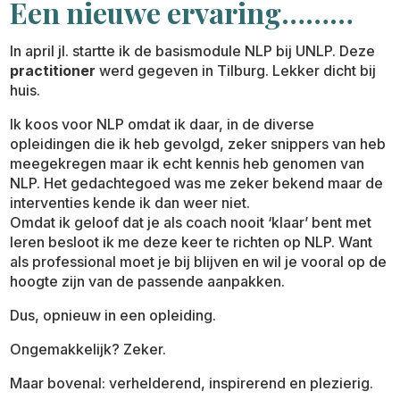
Een nieuwe ervaring………
In april jl. startte ik de basismodule NLP bij UNLP. Deze
practitioner
werd gegeven in Tilburg. Lekker dicht bij
huis.
Ik koos voor NLP omdat ik daar, in de diverse
opleidingen die ik heb gevolgd, zeker snippers van heb
meegekregen maar ik echt kennis heb genomen van
NLP. Het gedachtegoed was me zeker bekend maar de
interventies kende ik dan weer niet.
Omdat ik geloof dat je als coach nooit ‘klaar’ bent met
leren besloot ik me deze keer te richten op NLP. Want
als professional moet je bij blijven en wil je vooral op de
hoogte zijn van de passende aanpakken.
Dus, opnieuw in een opleiding.
Ongemakkelijk? Zeker.
Maar bovenal: verhelderend, inspirerend en plezierig.