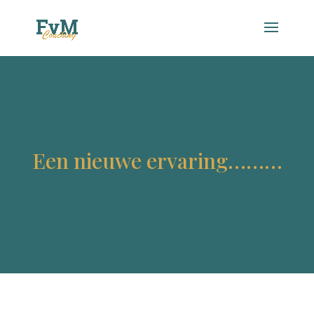
Een nieuwe ervaring………