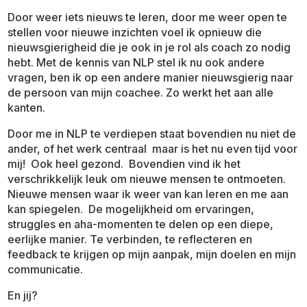
Door weer iets nieuws te leren, door me weer open te
stellen voor nieuwe inzichten voel ik opnieuw die
nieuwsgierigheid die je ook in je rol als coach zo nodig
hebt. Met de kennis van NLP stel ik nu ook andere
vragen, ben ik op een andere manier nieuwsgierig naar
de persoon van mijn coachee. Zo werkt het aan alle
kanten.
Door me in NLP te verdiepen staat bovendien nu niet de
ander, of het werk centraal maar is het nu even tijd voor
mij! Ook heel gezond. Bovendien vind ik het
verschrikkelijk leuk om nieuwe mensen te ontmoeten.
Nieuwe mensen waar ik weer van kan leren en me aan
kan spiegelen. De mogelijkheid om ervaringen,
struggles en aha-momenten te delen op een diepe,
eerlijke manier. Te verbinden, te reflecteren en
feedback te krijgen op mijn aanpak, mijn doelen en mijn
communicatie.
En jij?