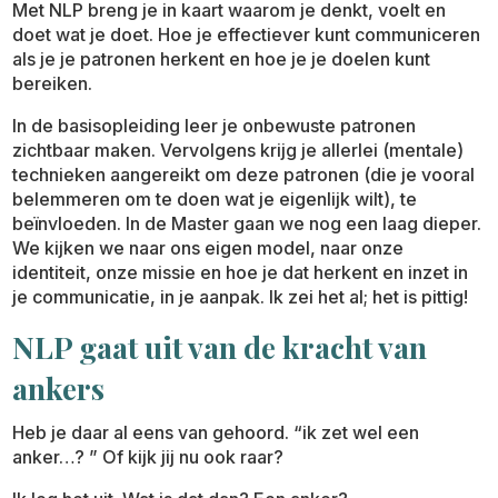
Met NLP breng je in kaart waarom je denkt, voelt en
doet wat je doet. Hoe je effectiever kunt communiceren
als je je patronen herkent en hoe je je doelen kunt
bereiken.
In de basisopleiding leer je onbewuste patronen
zichtbaar maken. Vervolgens krijg je allerlei (mentale)
technieken aangereikt om deze patronen (die je vooral
belemmeren om te doen wat je eigenlijk wilt), te
beïnvloeden. In de Master gaan we nog een laag dieper.
We kijken we naar ons eigen model, naar onze
identiteit, onze missie en hoe je dat herkent en inzet in
je communicatie, in je aanpak. Ik zei het al; het is pittig!
NLP gaat uit van de kracht van
ankers
Heb je daar al eens van gehoord. “ik zet wel een
anker…? ” Of kijk jij nu ook raar?