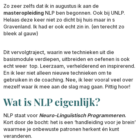
Zo zeer zelfs dat ik in augustus ik aan de
masteropleiding
NLP ben begonnen. Ook bij UNLP.
Helaas deze keer niet zo dicht bij huis maar in s
Gravenland. Ik had er ook echt zin in. (en terecht zo
bleek al gauw)
Dit vervolgtraject, waarin we technieken uit die
basismodule verdiepen, uitbreiden en oefenen is ook
echt weer top. Leerzaam, verhelderend en inspirerend.
En ik leer niet alleen nieuwe technieken om te
gebruiken in de coaching. Nee, ik leer vooral veel over
mezelf waar ik mee aan de slag mag gaan. Pittig hoor!
Wat is NLP eigenlijk?
NLP staat voor
Neuro-Linguïstisch Programmeren
.
Kort door de bocht: het is een ‘handleiding voor je brein’
waarmee je onbewuste patronen herkent én kunt
veranderen.